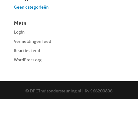
Geen categorieën
Meta
Login
Vermeldingen feed
Reacties feed
WordPress.org
© DPCThuisondersteuning.nl | KvK 66200806