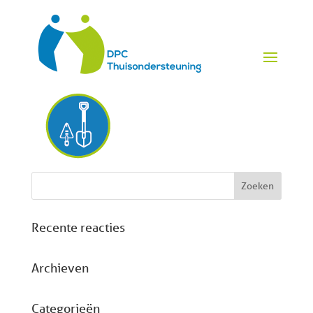
Tuinontwerp en aanleg
Recente reacties
Archieven
Categorieën