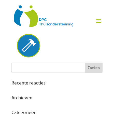
klusjeman service
Recente reacties
Archieven
Categorieën