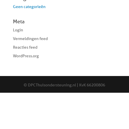
Geen categorieën
Meta
Login
Vermeldingen feed
Reacties feed
WordPress.org
© DPCThuisondersteuning.nl | KvK 66200806